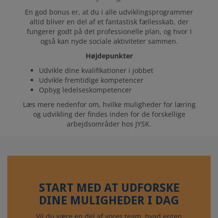
En god bonus er, at du i alle udviklingsprogrammer
altid bliver en del af et fantastisk fællesskab, der
fungerer godt på det professionelle plan, og hvor I
også kan nyde sociale aktiviteter sammen.
Højdepunkter
Udvikle dine kvalifikationer i jobbet
Udvikle fremtidige kompetencer
Opbyg ledelseskompetencer
Læs mere nedenfor om, hvilke muligheder for læring
og udvikling der findes inden for de forskellige
arbejdsområder hos JYSK.
START MED AT UDFORSKE
DINE MULIGHEDER I DAG
Vil du være en del af vores team, hvad enten