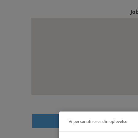
Jo
Apply
Ref
Vi personaliserer din oplevelse